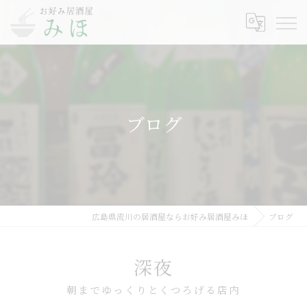
ブログ
広島県流川の居酒屋ならお好み居酒屋みほ
ブログ
深夜
朝までゆっくりとくつろげる店内