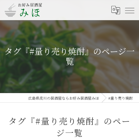
タグ『#量り売り焼酎』のページ一
覧
広島県流川の居酒屋ならお好み居酒屋みほ
#量り売り焼酎
タグ『#量り売り焼酎』のペー
ジ一覧