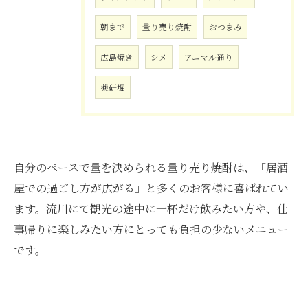
朝まで
量り売り焼酎
おつまみ
広島焼き
シメ
アニマル通り
薬研堀
自分のペースで量を決められる量り売り焼酎は、「居酒
屋での過ごし方が広がる」と多くのお客様に喜ばれてい
ます。流川にて観光の途中に一杯だけ飲みたい方や、仕
事帰りに楽しみたい方にとっても負担の少ないメニュー
です。