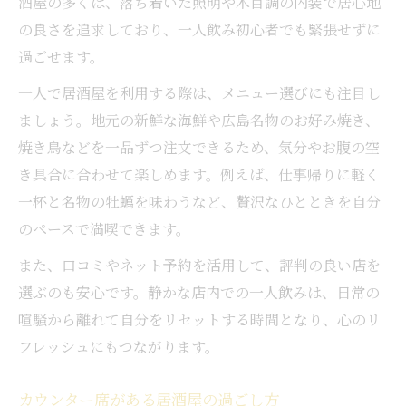
酒屋の多くは、落ち着いた照明や木目調の内装で居心地
の良さを追求しており、一人飲み初心者でも緊張せずに
過ごせます。
一人で居酒屋を利用する際は、メニュー選びにも注目し
ましょう。地元の新鮮な海鮮や広島名物のお好み焼き、
焼き鳥などを一品ずつ注文できるため、気分やお腹の空
き具合に合わせて楽しめます。例えば、仕事帰りに軽く
一杯と名物の牡蠣を味わうなど、贅沢なひとときを自分
のペースで満喫できます。
また、口コミやネット予約を活用して、評判の良い店を
選ぶのも安心です。静かな店内での一人飲みは、日常の
喧騒から離れて自分をリセットする時間となり、心のリ
フレッシュにもつながります。
カウンター席がある居酒屋の過ごし方