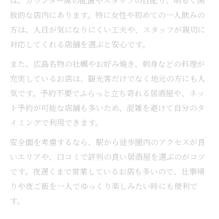
は、カウンター席の配置やスタッフの目配り、明るく開
放的な店内にあります。特に女性や初めての一人飲みの
方は、人目が気になりにくい工夫や、スタッフが親切に
対応してくれる店舗を選ぶと安心です。
また、広島名物の牡蠣やお好み焼き、刺身などの料理が
充実しているお店は、観光客だけでなく地元の方にも人
気です。予約不要でふらっと立ち寄れる居酒屋や、ネッ
ト予約が可能な店舗も多いため、混雑を避けて自分のタ
イミングで利用できます。
安全面を考慮するなら、駅から徒歩圏内のアクセスが良
いエリアや、口コミで評判の良い居酒屋を選ぶのがコツ
です。夜遅くまで営業しているお店も多いので、仕事帰
りや夜ご飯を一人でゆっくり楽しみたい時にも便利で
す。