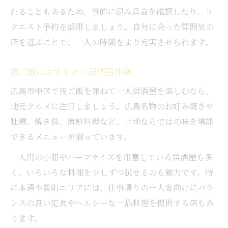
れることもあるため、事前に混み具合を確認したり、リ
クエスト予約を活用しましょう。自分に合った雰囲気の
店を選ぶことで、一人の時間をより充実させられます。
夜ご飯におすすめの居酒屋体験
広島市中区で夜ご飯を兼ねて一人居酒屋を楽しむなら、
地元グルメに注目しましょう。広島名物のお好み焼きや
牡蠣、焼き鳥、海鮮料理など、土地ならではの味を堪能
できるメニューが揃っています。
一人用の小皿やハーフサイズを用意している居酒屋も多
く、いろいろな料理を少しずつ試せるのも魅力です。特
に本通や袋町エリアには、仕事帰りの一人客向けにバラ
ンスの良い定食やヘルシーな一品料理を提供する店もあ
ります。