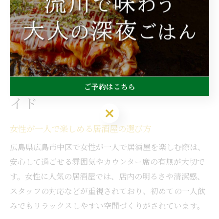
間帯の利用をおすすめします。自分の目的や気分に合っ
た居酒屋を選び、広島市中区ならではの一人飲みを存分
に楽しんでください。
女性でも安心の一人飲み入門ガ
ご予約はこちら
イド
女性が一人で楽しめる居酒屋の選び方
広島県広島市中区で女性が一人で居酒屋を楽しむ際は、
安心して過ごせる雰囲気やカウンター席の有無が大切で
す。女性に人気の居酒屋では、店内の明るさや清潔感、
スタッフの対応などが重視されており、初めての一人飲
みでもリラックスしやすい空間づくりがされています。