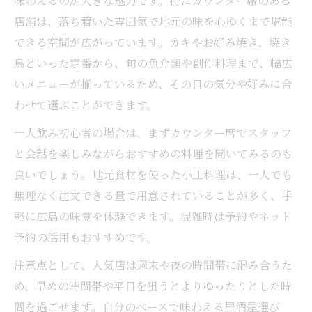
味わえるのが大きな魅力です。特にカウンター席のある
店舗は、落ち着いた雰囲気で地元の味を心ゆくまで堪能
できる空間が広がっています。カキやお好み焼き、焼き
鳥といった定番から、旬の魚介類や創作料理まで、幅広
いメニューが揃っているため、その日の気分や好みに合
わせて選ぶことができます。
一人飲み初心者の場合は、まずカウンター席でスタッフ
と会話を楽しみながらおすすめの料理を聞いてみるのも
良いでしょう。地元食材を使った小皿料理は、一人でも
無理なく注文できる量で用意されていることが多く、手
軽に広島の味覚を体験できます。混雑時は予約やネット
予約の活用もおすすめです。
注意点として、人気店は週末や夜の時間帯に混み合うた
め、早めの時間帯や平日を狙うとよりゆったりとした時
間を過ごせます。自分のペースで味わえる居酒屋選び