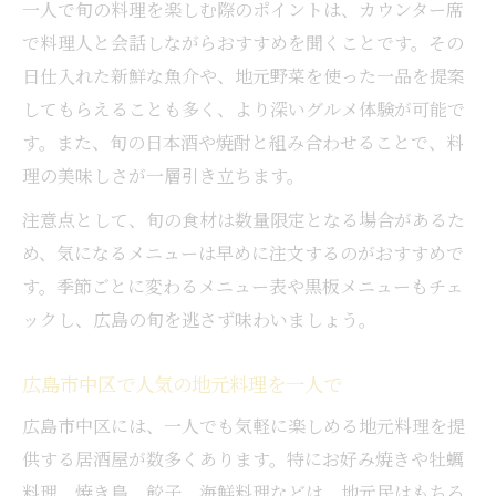
一人で旬の料理を楽しむ際のポイントは、カウンター席
で料理人と会話しながらおすすめを聞くことです。その
日仕入れた新鮮な魚介や、地元野菜を使った一品を提案
してもらえることも多く、より深いグルメ体験が可能で
す。また、旬の日本酒や焼酎と組み合わせることで、料
理の美味しさが一層引き立ちます。
注意点として、旬の食材は数量限定となる場合があるた
め、気になるメニューは早めに注文するのがおすすめで
す。季節ごとに変わるメニュー表や黒板メニューもチェ
ックし、広島の旬を逃さず味わいましょう。
広島市中区で人気の地元料理を一人で
広島市中区には、一人でも気軽に楽しめる地元料理を提
供する居酒屋が数多くあります。特にお好み焼きや牡蠣
料理、焼き鳥、餃子、海鮮料理などは、地元民はもちろ