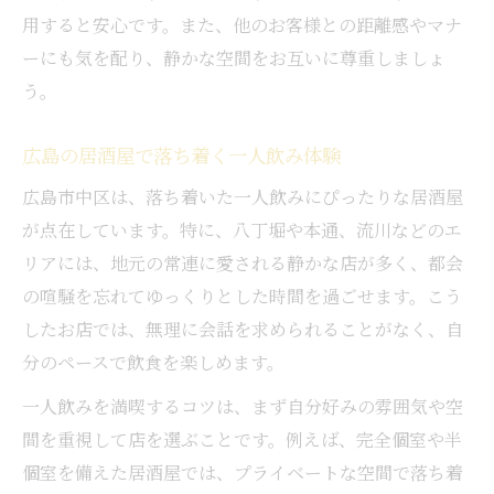
用すると安心です。また、他のお客様との距離感やマナ
ーにも気を配り、静かな空間をお互いに尊重しましょ
う。
広島の居酒屋で落ち着く一人飲み体験
広島市中区は、落ち着いた一人飲みにぴったりな居酒屋
が点在しています。特に、八丁堀や本通、流川などのエ
リアには、地元の常連に愛される静かな店が多く、都会
の喧騒を忘れてゆっくりとした時間を過ごせます。こう
したお店では、無理に会話を求められることがなく、自
分のペースで飲食を楽しめます。
一人飲みを満喫するコツは、まず自分好みの雰囲気や空
間を重視して店を選ぶことです。例えば、完全個室や半
個室を備えた居酒屋では、プライベートな空間で落ち着