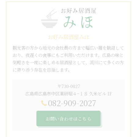
お好み居酒屋みほ
観光客の方から地元の会社員の方まで幅広い層を歓迎して
おり、夜遅くの食事にもご利用いただけます。広島の味と
気軽さを一度に楽しめる居酒屋として、流川にて多くの方
に寄り添う存在を目指します。
〒730-0027
広島県広島市中区薬研堀４−１８ 久米ビル 1F
082-909-2027
お問い合わせはこちら