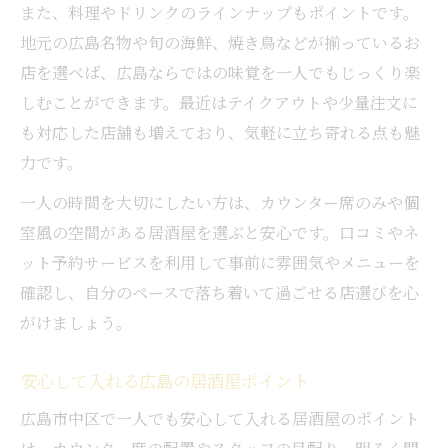
また、料理やドリンクのラインナップもポイントです。
地元の広島名物や旬の海鮮、焼き鳥などが揃っているお
店を選べば、広島ならではの味覚を一人でもじっくり楽
しむことができます。最近はテイクアウトや少量注文に
も対応した店舗も増えており、気軽に立ち寄れる点も魅
力です。
一人の時間を大切にしたい方は、カウンター席のみや個
室風の空間がある居酒屋を選ぶと安心です。口コミやネ
ット予約サービスを利用して事前に雰囲気やメニューを
確認し、自分のペースで落ち着いて過ごせる店選びを心
がけましょう。
安心して入れる広島の居酒屋ポイント
広島市中区で一人でも安心して入れる居酒屋のポイント