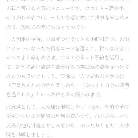
ん観光客にも人気のメニューです。カウンター席や小上
がりのある店では、一人でも落ち着いて食事を楽しめる
ので、初めての方にもおすすめです。
一人利用の場合、少量ずつ注文できる小皿料理や、お酒
とセットになったお得なコースを選ぶと、様々な味をバ
ランスよく楽しめます。口コミやネット予約を活用し
て、評判の高い店舗や自分好みの雰囲気の店を見つけて
みるのも良いでしょう。実際に一人で訪れた方からは
「店員さんとの会話を楽しめた」「ゆっくり自分の時間
を過ごせた」といった声も多く聞かれます。
注意点として、人気店は混雑しやすいため、事前の予約
や空いている時間帯の利用が安心です。自分のペースで
広島の地元料理を楽しみながら、ゆったりとした一人時
間を満喫しましょう。