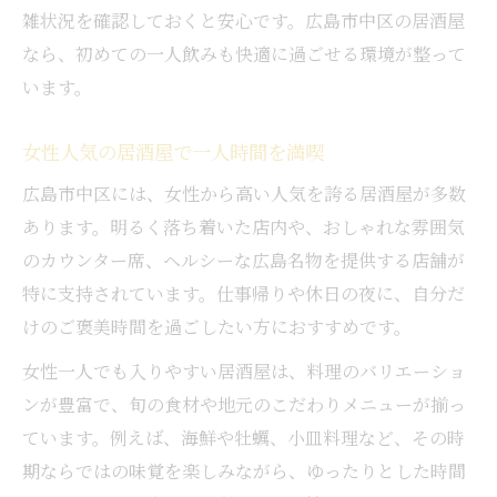
雑状況を確認しておくと安心です。広島市中区の居酒屋
なら、初めての一人飲みも快適に過ごせる環境が整って
います。
女性人気の居酒屋で一人時間を満喫
広島市中区には、女性から高い人気を誇る居酒屋が多数
あります。明るく落ち着いた店内や、おしゃれな雰囲気
のカウンター席、ヘルシーな広島名物を提供する店舗が
特に支持されています。仕事帰りや休日の夜に、自分だ
けのご褒美時間を過ごしたい方におすすめです。
女性一人でも入りやすい居酒屋は、料理のバリエーショ
ンが豊富で、旬の食材や地元のこだわりメニューが揃っ
ています。例えば、海鮮や牡蠣、小皿料理など、その時
期ならではの味覚を楽しみながら、ゆったりとした時間