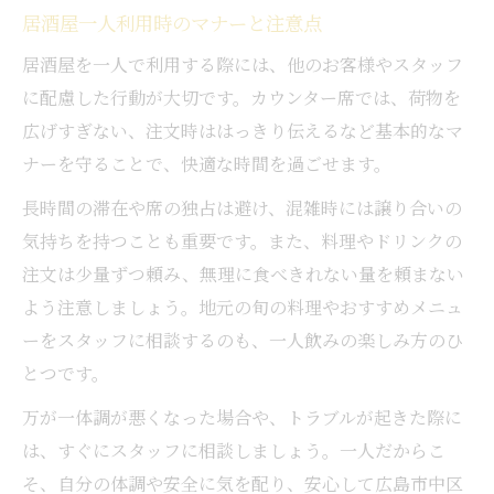
居酒屋一人利用時のマナーと注意点
居酒屋を一人で利用する際には、他のお客様やスタッフ
に配慮した行動が大切です。カウンター席では、荷物を
広げすぎない、注文時ははっきり伝えるなど基本的なマ
ナーを守ることで、快適な時間を過ごせます。
長時間の滞在や席の独占は避け、混雑時には譲り合いの
気持ちを持つことも重要です。また、料理やドリンクの
注文は少量ずつ頼み、無理に食べきれない量を頼まない
よう注意しましょう。地元の旬の料理やおすすめメニュ
ーをスタッフに相談するのも、一人飲みの楽しみ方のひ
とつです。
万が一体調が悪くなった場合や、トラブルが起きた際に
は、すぐにスタッフに相談しましょう。一人だからこ
そ、自分の体調や安全に気を配り、安心して広島市中区