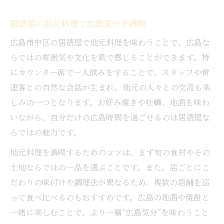
居酒屋の地元料理で広島気分を満喫
広島市中区の居酒屋で地元料理を味わうことで、広島な
らではの雰囲気や文化を肌で感じることができます。特
にカウンター席で一人飲みをすることで、スタッフや常
連客との自然な会話が生まれ、地元の人々との交流も楽
しみの一つとなります。お好み焼きや牡蠣、地酒を味わ
いながら、自分だけの広島時間を過ごせるのは居酒屋な
らではの魅力です。
地元料理を満喫するためのコツは、まず旬の食材やその
土地ならではの一品を選ぶことです。また、店ごとにこ
だわりの味付けや調理法が異なるため、複数の店舗を巡
って食べ比べるのもおすすめです。広島の地酒や焼酎と
一緒に楽しむことで、より一層“広島気分”を味わうこと