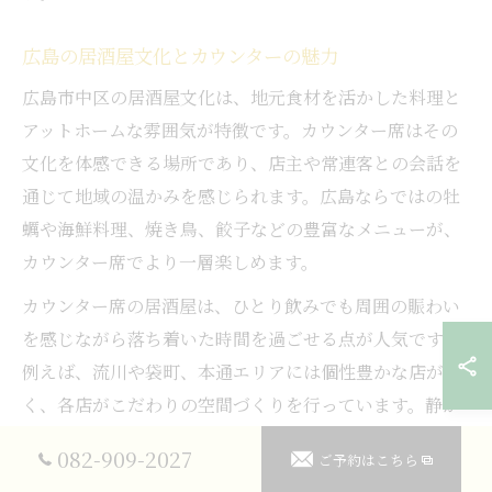
広島の居酒屋文化とカウンターの魅力
広島市中区の居酒屋文化は、地元食材を活かした料理と
アットホームな雰囲気が特徴です。カウンター席はその
文化を体感できる場所であり、店主や常連客との会話を
通じて地域の温かみを感じられます。広島ならではの牡
蠣や海鮮料理、焼き鳥、餃子などの豊富なメニューが、
カウンター席でより一層楽しめます。
カウンター席の居酒屋は、ひとり飲みでも周囲の賑わい
を感じながら落ち着いた時間を過ごせる点が人気です。
例えば、流川や袋町、本通エリアには個性豊かな店が多
く、各店がこだわりの空間づくりを行っています。静か
に飲みたい方や、地元グルメをじっくり味わいたい方に
082-909-2027
ご予約はこちら
おすすめです。