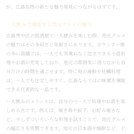
が、広島名物の新たな魅力発見につながるはずです。
一人飲みで堪能する地元グルメの魅力
広島市中区の居酒屋で一人飲みを楽しむ際、地元グルメ
の魅力はその多彩さと気軽さにあります。カウンター席
の多い店舗では、一人でも気兼ねなく注文できる小皿料
理やお酒が充実しており、地元の雰囲気に浸りながら自
分だけの時間を過ごせます。特に旬の海鮮や牡蠣料理
は、一人でも注文しやすく、広島ならではの味覚を堪能
できる代表的な一品です。
一人飲みのメリットは、自分のペースで料理やお酒を楽
しめる点です。例えば、焼き鳥や餃子、お好み焼きな
ど、少しずついろいろな料理を試すことで、地元グルメ
の幅広さを実感できます。地元の日本酒や焼酎など、ド