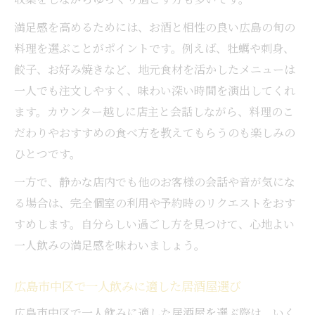
満足感を高めるためには、お酒と相性の良い広島の旬の
料理を選ぶことがポイントです。例えば、牡蠣や刺身、
餃子、お好み焼きなど、地元食材を活かしたメニューは
一人でも注文しやすく、味わい深い時間を演出してくれ
ます。カウンター越しに店主と会話しながら、料理のこ
だわりやおすすめの食べ方を教えてもらうのも楽しみの
ひとつです。
一方で、静かな店内でも他のお客様の会話や音が気にな
る場合は、完全個室の利用や予約時のリクエストをおす
すめします。自分らしい過ごし方を見つけて、心地よい
一人飲みの満足感を味わいましょう。
広島市中区で一人飲みに適した居酒屋選び
広島市中区で一人飲みに適した居酒屋を選ぶ際は、いく