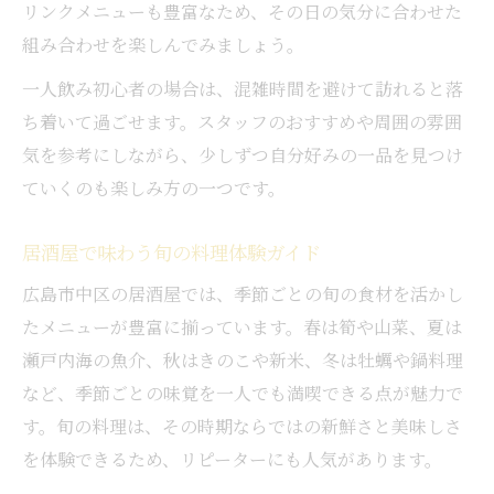
リンクメニューも豊富なため、その日の気分に合わせた
組み合わせを楽しんでみましょう。
一人飲み初心者の場合は、混雑時間を避けて訪れると落
ち着いて過ごせます。スタッフのおすすめや周囲の雰囲
気を参考にしながら、少しずつ自分好みの一品を見つけ
ていくのも楽しみ方の一つです。
居酒屋で味わう旬の料理体験ガイド
広島市中区の居酒屋では、季節ごとの旬の食材を活かし
たメニューが豊富に揃っています。春は筍や山菜、夏は
瀬戸内海の魚介、秋はきのこや新米、冬は牡蠣や鍋料理
など、季節ごとの味覚を一人でも満喫できる点が魅力で
す。旬の料理は、その時期ならではの新鮮さと美味しさ
を体験できるため、リピーターにも人気があります。