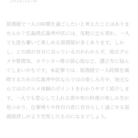
2025/12/10
居酒屋で一人の時間を過ごしたいと考えたことはありま
せんか？広島県広島市中区には、気軽に立ち寄れ、一人
でも落ち着いて楽しめる居酒屋が多くあります。しか
し、どの店が自分に合っているのかわからず、地元グル
メや雰囲気、カウンター席の居心地など、選び方に悩ん
でしまいがちです。本記事では、居酒屋で一人時間を満
喫するための広島市中区ならではの楽しみ方や、地元な
らではのグルメ体験のポイントをわかりやすく紹介しま
す。一人でも安心して入れる店や旬の料理の楽しみ方が
見つかり、仕事帰りや休日の夜に自分らしく過ごせる居
酒屋探しがより充実したものになるでしょう。