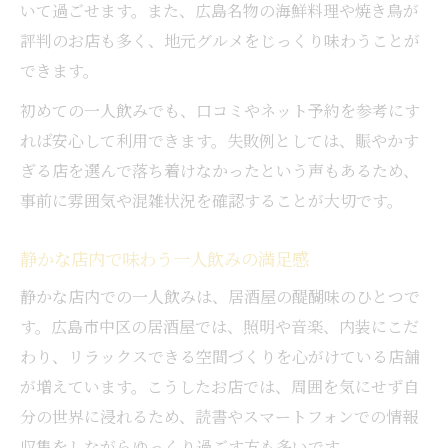
いて過ごせます。また、広島名物の海鮮料理や焼き鳥が
評判のお店も多く、地元グルメをじっくり味わうことが
できます。
初めての一人飲みでも、口コミやネット予約を参考にす
れば安心して利用できます。失敗例としては、賑やかす
ぎる店を選んで落ち着けなかったという声もあるため、
事前に雰囲気や混雑状況を確認することが大切です。
静かな店内で味わう一人飲みの満足感
静かな店内での一人飲みは、居酒屋の醍醐味のひとつで
す。広島市中区の居酒屋では、照明や音楽、内装にこだ
わり、リラックスできる空間づくりを心がけている店舗
が増えています。こうしたお店では、周囲を気にせず自
分の世界に浸れるため、読書やスマートフォンでの情報
収集をしながらゆっくり過ごす方も多いです。