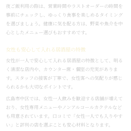
夜ご飯利用の際は、営業時間やラストオーダーの時間を
事前にチェックし、ゆっくり食事を楽しめるタイミング
を選びましょう。健康に気を配る方は、野菜や魚介を中
心としたメニュー選びもおすすめです。
女性も安心して入れる居酒屋の特徴
女性が一人で安心して入れる居酒屋の特徴として、明る
く清潔な店内や、カウンター席・個室の充実がありま
す。スタッフの接客が丁寧で、女性客への気配りが感じ
られるかも大切なポイントです。
広島市中区では、女性一人飲みを歓迎する店舗が増えて
おり、女性専用メニューやノンアルコールカクテルなど
も用意されています。口コミで「女性一人でも入りやす
い」と評判の店を選ぶことも安心材料となります。