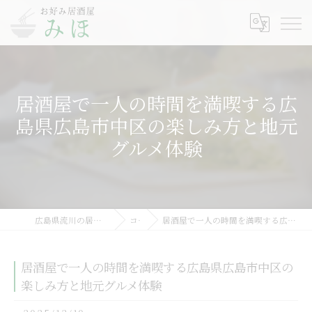
居酒屋で一人の時間を満喫する広
島県広島市中区の楽しみ方と地元
グルメ体験
広島県流川の居酒屋ならお好み居酒屋みほ
コラム
居酒屋で一人の時間を満喫する広島県広島市中区の楽しみ方と地元グルメ体験
居酒屋で一人の時間を満喫する広島県広島市中区の
楽しみ方と地元グルメ体験