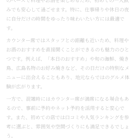
のペースで料理やお酒を楽しめるため、初めての一人飲
みでも安心して過ごせます。特に、仕事帰りや休日の夜
に自分だけの時間をゆったり味わいたい方には最適で
す。
カウンター席ではスタッフとの距離も近いため、料理や
お酒のおすすめを直接聞くことができるのも魅力のひと
つです。例えば、「本日のおすすめ」や旬の海鮮、焼き
鳥、広島名物のお好み焼きなど、その日だけの特別なメ
ニューに出会えることもあり、地元ならではのグルメ体
験が広がります。
一方で、混雑時にはカウンター席が満席になる場合もあ
るので、事前に予約やネット予約を活用すると安心で
す。また、初めての店では口コミや人気ランキングを参
考に選ぶと、雰囲気や空間づくりにも満足できるでしょ
う。