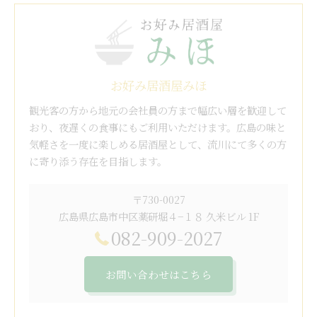
お好み居酒屋みほ
観光客の方から地元の会社員の方まで幅広い層を歓迎して
おり、夜遅くの食事にもご利用いただけます。広島の味と
気軽さを一度に楽しめる居酒屋として、流川にて多くの方
に寄り添う存在を目指します。
〒730-0027
広島県広島市中区薬研堀４−１８ 久米ビル 1F
082-909-2027
お問い合わせはこちら