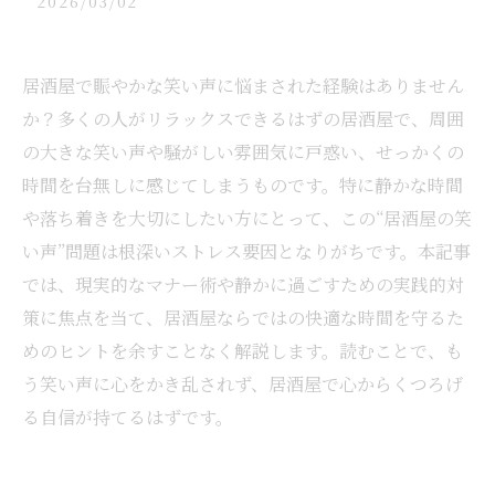
2026/03/02
居酒屋で賑やかな笑い声に悩まされた経験はありません
か？多くの人がリラックスできるはずの居酒屋で、周囲
の大きな笑い声や騒がしい雰囲気に戸惑い、せっかくの
時間を台無しに感じてしまうものです。特に静かな時間
や落ち着きを大切にしたい方にとって、この“居酒屋の笑
い声”問題は根深いストレス要因となりがちです。本記事
では、現実的なマナー術や静かに過ごすための実践的対
策に焦点を当て、居酒屋ならではの快適な時間を守るた
めのヒントを余すことなく解説します。読むことで、も
う笑い声に心をかき乱されず、居酒屋で心からくつろげ
る自信が持てるはずです。