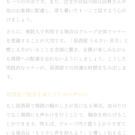
も一つの方法です。また、注文や会話の際は店員さんや
他のお客様に配慮し、落ち着いたトーンで話すよう心が
けましょう。
さらに、複数人で利用する場合はグループ全体でマナー
を意識することが大切です。「居酒屋 うるさい 苦手」と
感じる方がいることを念頭に置き、全員が楽しみながら
も周囲への配慮を忘れないようにしましょう。こうした
実践的なマナーが、居酒屋での快適な時間を生み出しま
す。
居酒屋で騒音を減らすための声かけ
もし居酒屋で周囲の騒がしさが気になる場合、自分だけ
でなく周囲にも声かけを行うことで、騒音を和らげるこ
とができます。例えば、グループ内で盛り上がりすぎて
いる場合は「もう少し声を抑えよう」と優しく伝えるこ