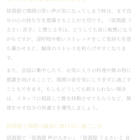
居酒屋で周囲の笑い声が気になってしまう時は、まず自
分の心の持ち方を意識することが大切です。「居酒屋 う
るさい 苦手」と感じる方は、どうしても音に敏感になり
がちですが、深呼吸や軽いストレッチをして気持ちを落
ち着かせると、騒音のストレスを和らげやすくなりま
す。
また、会話に集中したり、お気に入りの料理や飲み物に
意識を向けることで、周囲の音を気にしすぎずに過ごす
こともできます。もしもどうしても耐えられない場合
は、スタッフに相談して席を移動させてもらうなど、無
理をせず自分の快適さを優先しましょう。
居酒屋で周囲の騒音に負けない過ごし方
居酒屋で「居酒屋 声が大きい」「居酒屋 うるさいと 言