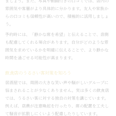
ましょう。また、写真や動画付きの口コミでは、店内の
雰囲気や客層がより具体的に分かります。友人や家族か
らの口コミも信頼性が高いので、積極的に活用しましょ
う。
予約時には、「静かな席を希望」と伝えることで、店側
も配慮してくれる場合があります。自分がどのような雰
囲気を求めているかを明確に伝えることで、より静かな
時間を過ごせる可能性が高まります。
飲食店のうるさい客対策を知ろう
居酒屋では、周囲の大きな笑い声や騒がしいグループに
悩まされることが少なくありません。実は多くの飲食店
では、うるさい客に対する独自の対策を講じています。
例えば、店員が注意喚起を行ったり、席の配置を工夫し
て騒音が拡散しにくいよう配慮したりしています。