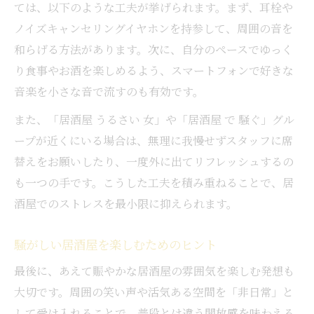
ては、以下のような工夫が挙げられます。まず、耳栓や
ノイズキャンセリングイヤホンを持参して、周囲の音を
和らげる方法があります。次に、自分のペースでゆっく
り食事やお酒を楽しめるよう、スマートフォンで好きな
音楽を小さな音で流すのも有効です。
また、「居酒屋 うるさい 女」や「居酒屋 で 騒ぐ」グル
ープが近くにいる場合は、無理に我慢せずスタッフに席
替えをお願いしたり、一度外に出てリフレッシュするの
も一つの手です。こうした工夫を積み重ねることで、居
酒屋でのストレスを最小限に抑えられます。
騒がしい居酒屋を楽しむためのヒント
最後に、あえて賑やかな居酒屋の雰囲気を楽しむ発想も
大切です。周囲の笑い声や活気ある空間を「非日常」と
して受け入れることで、普段とは違う開放感を味わえる