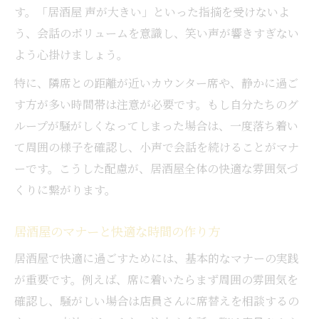
す。「居酒屋 声が大きい」といった指摘を受けないよ
う、会話のボリュームを意識し、笑い声が響きすぎない
よう心掛けましょう。
特に、隣席との距離が近いカウンター席や、静かに過ご
す方が多い時間帯は注意が必要です。もし自分たちのグ
ループが騒がしくなってしまった場合は、一度落ち着い
て周囲の様子を確認し、小声で会話を続けることがマナ
ーです。こうした配慮が、居酒屋全体の快適な雰囲気づ
くりに繋がります。
居酒屋のマナーと快適な時間の作り方
居酒屋で快適に過ごすためには、基本的なマナーの実践
が重要です。例えば、席に着いたらまず周囲の雰囲気を
確認し、騒がしい場合は店員さんに席替えを相談するの