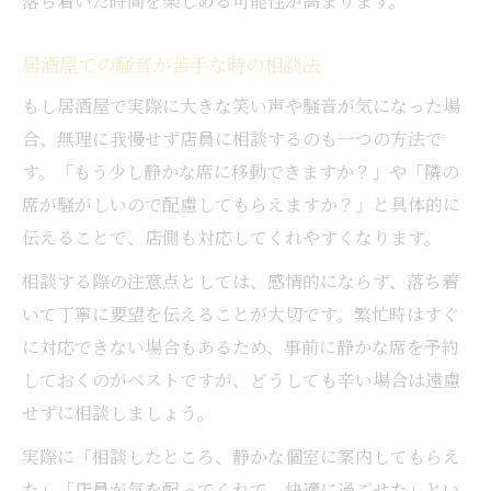
落ち着いた時間を楽しめる可能性が高まります。
居酒屋での騒音が苦手な時の相談法
もし居酒屋で実際に大きな笑い声や騒音が気になった場
合、無理に我慢せず店員に相談するのも一つの方法で
す。「もう少し静かな席に移動できますか？」や「隣の
席が騒がしいので配慮してもらえますか？」と具体的に
伝えることで、店側も対応してくれやすくなります。
相談する際の注意点としては、感情的にならず、落ち着
いて丁寧に要望を伝えることが大切です。繁忙時はすぐ
に対応できない場合もあるため、事前に静かな席を予約
しておくのがベストですが、どうしても辛い場合は遠慮
せずに相談しましょう。
実際に「相談したところ、静かな個室に案内してもらえ
た」「店員が気を配ってくれて、快適に過ごせた」とい