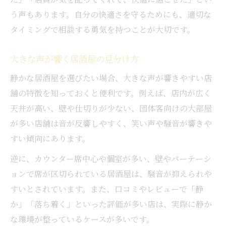
う声もあります。自分の快適さを守るためにも、適切な
タイミングで相談する勇気を持つことが大切です。
大きな声が響く居酒屋の見分け方
静かな居酒屋を選びたい場合、大きな声が響きやすい店
舗の特徴を知っておくと便利です。例えば、店内が広く
天井が高い、壁や仕切りが少ない、団体客向けの大部屋
が多い店舗は音が反響しやすく、笑い声や騒音が響きや
すい傾向にあります。
逆に、カウンター席中心や個室が多い、壁やパーテーシ
ョンで席が区切られている居酒屋は、騒音が抑えられや
すいとされています。また、口コミやレビューで「静
か」「落ち着く」といった評価が多い店は、実際に静か
な環境が整っているケースが多いです。