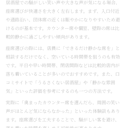
居酒屋での騒がしい笑い声や大きな声が気になる場合、
座席選びが快適さを大きく左右します。まず、入口付近
や通路沿い、団体席の近くは賑やかになりやすいため避
けるのが基本です。カウンター席や個室、壁際の席は比
較的静かに過ごしやすい傾向があります。
座席選びの際には、店員に「できるだけ静かな席を」と
相談するだけでなく、空いている時間帯を狙うのも有効
です。平日や早い時間帯、閉店間際などは比較的店内が
落ち着いていることが多いのでおすすめです。また、口
コミサイトで「うるさくない居酒屋」や「静かな雰囲
気」といった評価を参考にするのも一つの方法です。
実際に「奥まったカウンター席を選んだら、周囲の笑い
声がほとんど気にならなかった」といった体験談もあり
ます。座席選びを工夫することで、騒がしい客を避け、