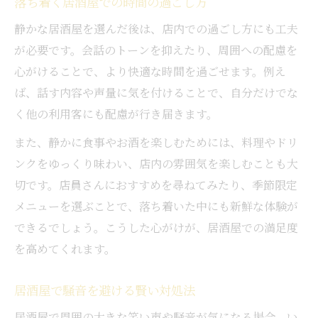
落ち着く居酒屋での時間の過ごし方
飲食店のうるさい場面でのマナーとは
居酒屋で快適に過ごせる席の見極め方
静かな居酒屋を選んだ後は、店内での過ごし方にも工夫
が必要です。会話のトーンを抑えたり、周囲への配慮を
心がけることで、より快適な時間を過ごせます。例え
ば、話す内容や声量に気を付けることで、自分だけでな
く他の利用客にも配慮が行き届きます。
また、静かに食事やお酒を楽しむためには、料理やドリ
ンクをゆっくり味わい、店内の雰囲気を楽しむことも大
切です。店員さんにおすすめを尋ねてみたり、季節限定
メニューを選ぶことで、落ち着いた中にも新鮮な体験が
できるでしょう。こうした心がけが、居酒屋での満足度
を高めてくれます。
居酒屋で騒音を避ける賢い対処法
居酒屋で周囲の大きな笑い声や騒音が気になる場合、い