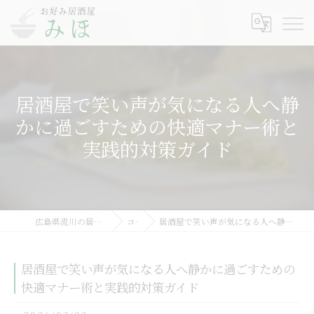
居酒屋で笑い声が気になる人へ静
かに過ごすための快適マナー術と
実践的対策ガイド
広島県流川の居酒屋ならお好み居酒屋みほ
コラム
居酒屋で笑い声が気になる人へ静かに過ごすための快適マナー術と実践的対策ガイド
居酒屋で笑い声が気になる人へ静かに過ごすための
快適マナー術と実践的対策ガイド