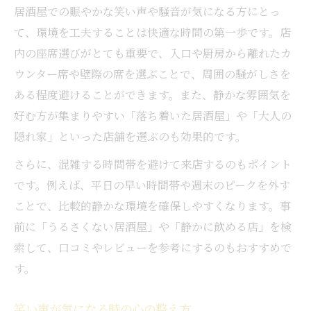
居酒屋での賑やかな笑い声や騒音が気になる方にとっ
て、環境を工夫することは快適な時間の第一歩です。店
内の座席選びがとても重要で、入口や厨房から離れたカ
ウンター席や壁際の席を選ぶことで、周囲の騒がしさを
ある程度避けることができます。また、静かな雰囲気を
好む方が集まりやすい「落ち着いた居酒屋」や「大人の
隠れ家」といった店舗を選ぶのも効果的です。
さらに、混雑する時間帯を避けて来店するのもポイント
です。例えば、平日の早い時間帯や週末のピークを外す
ことで、比較的静かな環境を確保しやすくなります。事
前に「うるさくない居酒屋」や「静かに飲める店」を検
索して、口コミやレビューを参考にするのもおすすめで
す。
笑い声が気になる時の心の整え方