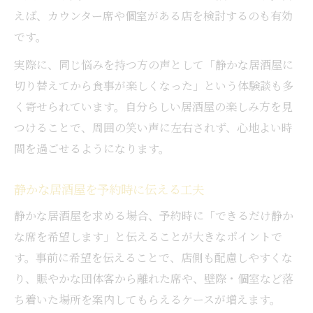
えば、カウンター席や個室がある店を検討するのも有効
です。
実際に、同じ悩みを持つ方の声として「静かな居酒屋に
切り替えてから食事が楽しくなった」という体験談も多
く寄せられています。自分らしい居酒屋の楽しみ方を見
つけることで、周囲の笑い声に左右されず、心地よい時
間を過ごせるようになります。
静かな居酒屋を予約時に伝える工夫
静かな居酒屋を求める場合、予約時に「できるだけ静か
な席を希望します」と伝えることが大きなポイントで
す。事前に希望を伝えることで、店側も配慮しやすくな
り、賑やかな団体客から離れた席や、壁際・個室など落
ち着いた場所を案内してもらえるケースが増えます。