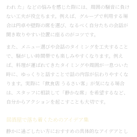
われ た」などの悩みを感じた際には、周囲の騒音に負け
ない工夫が役立ちます。例えば、グループで利用する場
合は円卓や壁際の席を選び、なるべく自分たちの会話が
聞き取りやすい位置に座るのがコツです。
また、メニュー選びや会話のタイミングを工夫すること
で、騒がしい時間帯でも楽しみやすくなります。例え
ば、料理が運ばれてきたタイミングや周囲が一息ついた
時に、ゆっくりと話すことで話の内容が伝わりやすくな
ります。実際に「飲食店 うるさい客」が気になる場合
は、スタッフに相談して「静かな席」を希望するなど、
自分からアクションを起こすことも大切です。
居酒屋で落ち着くためのアイデア集
静かに過ごしたい方におすすめの具体的なアイデアとし