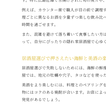
す。特に広島近海で水揚げされた旬の魚介や
例えば、カウンター席で職人が目の前で調理
理ごとに異なるお酒を少量ずつ楽しむ飲み比
時間を過ごせます。
また、混雑を避けて落ち着いて食事したい方
って、自分にぴったりの隠れ家居酒屋で心ゆ
居酒屋選びで押さえたい海鮮と美酒の
居酒屋選びで失敗しないためには、海鮮の鮮
屋では、地元の牡蠣や穴子、タコなどを使っ
美酒をより楽しむには、料理とのペアリング
物にはコクのある焼酎が合います。お店によ
発見があるでしょう。