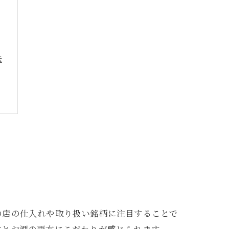
法
の店の仕入れや取り扱い銘柄に注目することで