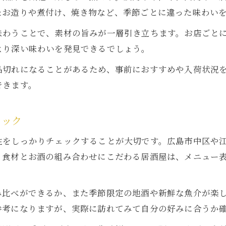
たお造りや煮付け、焼き物など、季節ごとに違った味わい
味わうことで、素材の旨みが一層引き立ちます。お店ごと
より深い味わいを発見できるでしょう。
品切れになることがあるため、事前におすすめや入荷状況
できます。
ェック
性をしっかりチェックすることが大切です。広島市中区や
。食材とお酒の組み合わせにこだわる居酒屋は、メニュー
み比べができるか、また季節限定の地酒や新鮮な魚介が楽
参考になりますが、実際に訪れてみて自分の好みに合うか