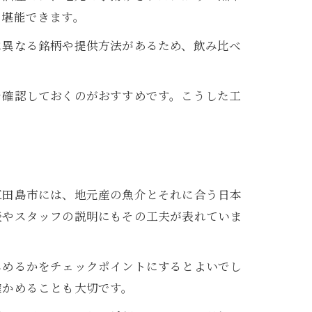
を堪能できます。
に異なる銘柄や提供方法があるため、飲み比べ
を確認しておくのがおすすめです。こうした工
江田島市には、地元産の魚介とそれに合う日本
表やスタッフの説明にもその工夫が表れていま
しめるかをチェックポイントにするとよいでし
確かめることも大切です。