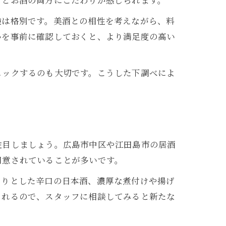
材とお酒の両方にこだわりが感じられます。
験は格別です。美酒との相性を考えながら、料
かを事前に確認しておくと、より満足度の高い
ェックするのも大切です。こうした下調べによ
力
注目しましょう。広島市中区や江田島市の居酒
用意されていることが多いです。
きりとした辛口の日本酒、濃厚な煮付けや揚げ
くれるので、スタッフに相談してみると新たな