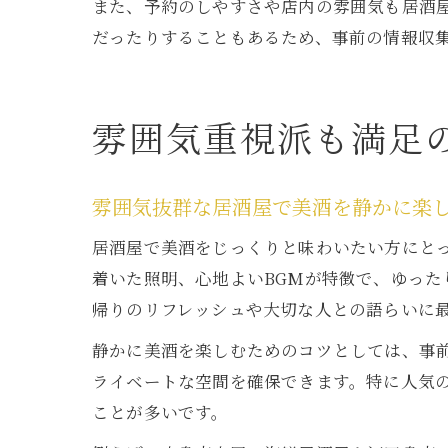
また、予約のしやすさや店内の雰囲気も居酒
だったりすることもあるため、事前の情報収
雰囲気重視派も満足
雰囲気抜群な居酒屋で美酒を静かに楽
居酒屋で美酒をじっくりと味わいたい方にと
着いた照明、心地よいBGMが特徴で、ゆっ
帰りのリフレッシュや大切な人との語らいに
静かに美酒を楽しむためのコツとしては、事
ライベートな空間を確保できます。特に人気
ことが多いです。