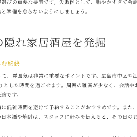
屋選びの重要な要素です。失敗例として、賑やかすぎて会
集と準備を怠らないようにしましょう。
の隠れ家居酒屋を発掘
しむ秘訣
って、雰囲気は非常に重要なポイントです。広島市中区や
たりとした時間を過ごせます。周囲の雑音が少なく、会話や
最適です。
前に混雑時間を避けて予約することがおすすめです。また
の日本酒や焼酎は、スタッフに好みを伝えると、その日の