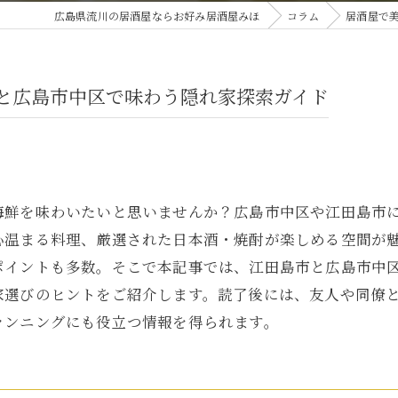
広島県流川の居酒屋ならお好み居酒屋みほ
コラム
居酒屋で
と広島市中区で味わう隠れ家探索ガイド
海鮮を味わいたいと思いませんか？広島市中区や江田島市
心温まる料理、厳選された日本酒・焼酎が楽しめる空間が
ポイントも多数。そこで本記事では、江田島市と広島市中
家選びのヒントをご紹介します。読了後には、友人や同僚
ランニングにも役立つ情報を得られます。