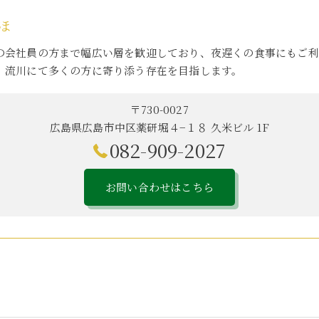
ほ
の会社員の方まで幅広い層を歓迎しており、夜遅くの食事にもご利
、流川にて多くの方に寄り添う存在を目指します。
〒730-0027
広島県広島市中区薬研堀４−１８ 久米ビル 1F
082-909-2027
お問い合わせはこちら