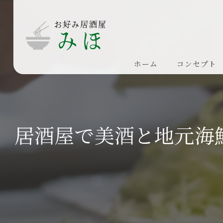
ホーム
コンセプト
居酒屋で美酒と地元海