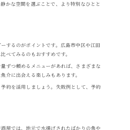
、静かな空間を選ぶことで、より特別なひとと
ダーするのがポイントです。広島市中区や江田
べ比べてみるのもおすすめです。
少量ずつ頼めるメニューがあれば、さまざまな
な魚介に出会える楽しみもあります。
ト予約を活用しましょう。失敗例として、予約
居酒屋では、地元で水揚げされたばかりの魚や