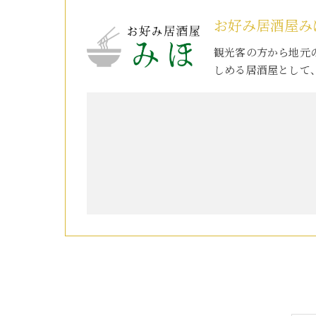
お好み居酒屋み
観光客の方から地元
しめる居酒屋として