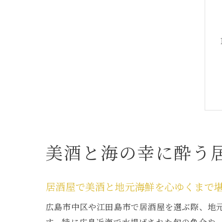
美酒と海の幸に酔う
居酒屋で美酒と地元海鮮を心ゆくまで
広島市中区や江田島市で居酒屋を選ぶ際、地