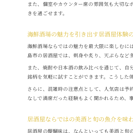
また、個室やカウンター席の雰囲気も大切な
きを過ごせます。
海鮮酒場の魅力を引き出す居酒屋体験
海鮮酒場ならではの魅力を最大限に楽しむに
島市の居酒屋では、刺身や炙り、天ぷらなど
また、焼酎や日本酒の飲み比べを通じて、自
銘柄を気軽に試すことができます。こうした
さらに、混雑時の注意点として、人気店は予
なしで満席だった経験もよく聞かれるため、
居酒屋ならではの美酒と旬の魚介を味
居酒屋の醍醐味は、なんといっても美酒と旬