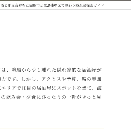
美酒と地元海鮮を江田島市と広島市中区で味わう隠れ家探索ガイド
には、喧騒から少し離れた隠れ家的な居酒屋が
魅力です。しかし、アクセスや予算、席の雰囲
区エリアで注目の居酒屋にスポットを当て、海
との飲み会・夕食にぴったりの一軒がきっと見